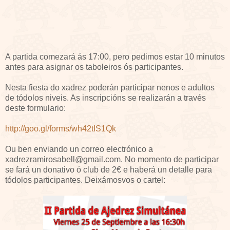
A partida comezará ás 17:00, pero pedimos estar 10 minutos
antes para asignar os taboleiros ós participantes.
Nesta fiesta do xadrez poderán participar nenos e adultos
de tódolos niveis. As inscripcións se realizarán a través
deste formulario:
http://goo.gl/forms/wh42tIS1Qk
Ou ben enviando un correo electrónico a
xadrezramirosabell@gmail.com. No momento de participar
se fará un donativo ó club de 2€ e haberá un detalle para
tódolos participantes. Deixámosvos o cartel: