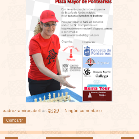
xadrezramirosabell
ás
08:30
Ningún comentario:
Compartir