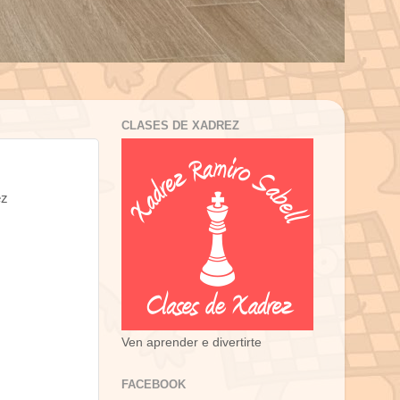
CLASES DE XADREZ
ez
Ven aprender e divertirte
FACEBOOK