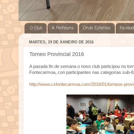
O Club
A Profesora
Onde Estamos
Faceboo
MARTES, 19 DE XANEIRO DE 2016
Torneo Provincial 2016
A pasada fin de semana o noso club participou no tor
Fontecarmoa, con participantes nas categorías sub-8,
http://www.cxfontecarmoa.com/2016/01/torneos-provi