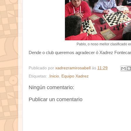
Pablo, o noso mellor clasificado e
Dende o club queremos agradecer ó Xadrez Fontecarmo
Publicado por
xadrezramirosabell
ás
11:29
Etiquetas:
.Inicio
,
Equipo Xadrez
Ningún comentario:
Publicar un comentario