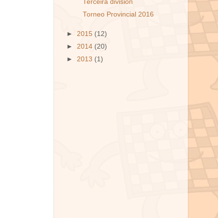
Terceira división
Torneo Provincial 2016
►
2015
(12)
►
2014
(20)
►
2013
(1)