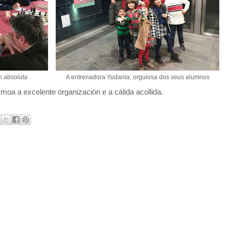
n absoluta
A entrenadora Yudania, orguiosa dos seus alumnos
a a excelente organización e a cálida acollida.