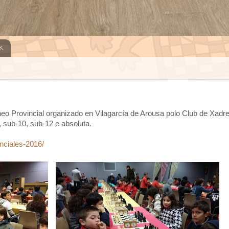
k
neo Provincial organizado en Vilagarcía de Arousa polo Club de Xadr
 sub-10, sub-12 e absoluta.
nciales-2016/